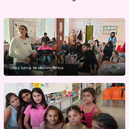
Velký turnaj ve stolním tenise