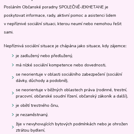
Posláním Občanské poradny SPOLEČNĚ-JEKHETANE je
poskytovat informace, rady, aktivní pomoc a asistenci lidem
v nepříznivé sociální situaci, kterou neumí nebo nemohou řešit
sami.
Nepříznivá sociální situace je chápána jako situace, kdy zájemce
:
je zadlužený nebo předlužený,
má nízké sociální kompetence nebo dovednosti,
se neorientuje v oblasti sociálního zabezpečení (sociální
dávky, důchody a podobně),
se neorientuje v běžných oblastech práva (rodinné, trestní,
pracovní, občanské soudní řízení, občanský zákoník a další),
je obětí trestného činu,
je nezaměstnaný,
žije v nevyhovujících bytových podmínkách nebo je ohrožen
ztrátou bydlení,