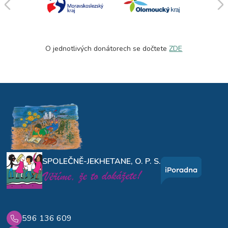
O jednotlivých donátorech se dočtete
ZDE
SPOLEČNĚ-JEKHETANE, O. P. S.
596 136 609