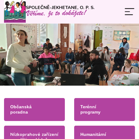
SPOLEČNĚ-JEKHETANE, O. P. S.
Občanská
Terénní
poradna
programy
Nízkoprahové zařízení
Humanitární