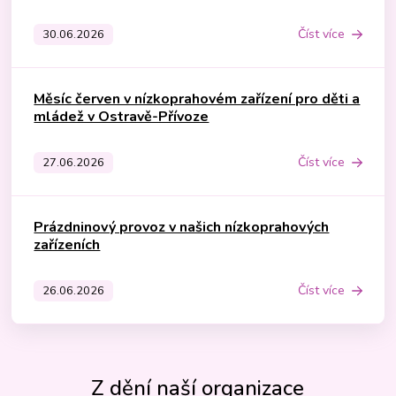
Číst více
30.06.2026
Měsíc červen v nízkoprahovém zařízení pro děti a
mládež v Ostravě-Přívoze
Číst více
27.06.2026
Prázdninový provoz v našich nízkoprahových
zařízeních
Číst více
26.06.2026
Z dění naší organizace