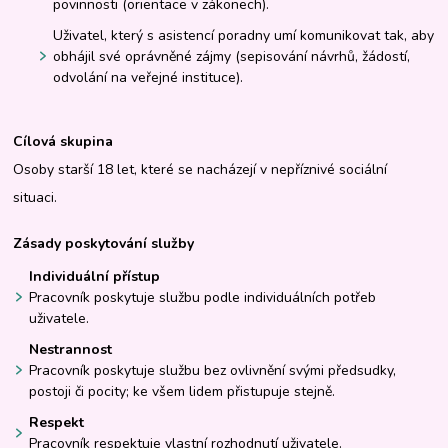
povinnosti (orientace v zákonech).
Uživatel, který s asistencí poradny umí komunikovat tak, aby
obhájil své oprávněné zájmy (sepisování návrhů, žádostí,
odvolání na veřejné instituce).
Cílová skupina
Osoby starší 18 let, které se nacházejí v nepříznivé sociální
situaci.
Zásady poskytování služby
Individuální přístup
Pracovník poskytuje službu podle individuálních potřeb
uživatele.
Nestrannost
Pracovník poskytuje službu bez ovlivnění svými předsudky,
postoji či pocity; ke všem lidem přistupuje stejně.
Respekt
Pracovník respektuje vlastní rozhodnutí uživatele.