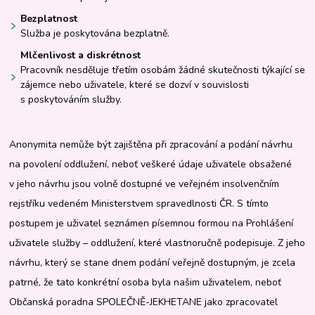
Bezplatnost
Služba je poskytována bezplatně.
Mlčenlivost a diskrétnost
Pracovník nesděluje třetím osobám žádné skutečnosti týkající se
zájemce nebo uživatele, které se dozví v souvislosti
s poskytováním služby.
Anonymita nemůže být zajištěna při zpracování a podání návrhu
na povolení oddlužení, neboť veškeré údaje uživatele obsažené
v jeho návrhu jsou volně dostupné ve veřejném insolvenčním
rejstříku vedeném Ministerstvem spravedlnosti ČR. S tímto
postupem je uživatel seznámen písemnou formou na Prohlášení
uživatele služby – oddlužení, které vlastnoručně podepisuje. Z jeho
návrhu, který se stane dnem podání veřejně dostupným, je zcela
patrné, že tato konkrétní osoba byla našim uživatelem, neboť
Občanská poradna SPOLEČNĚ-JEKHETANE jako zpracovatel