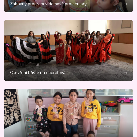
Zábavný program v domově pro seniory
Otevření hřiště na ulici Jílová