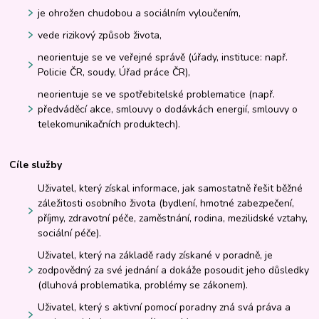
je ohrožen chudobou a sociálním vyloučením,
vede rizikový způsob života,
neorientuje se ve veřejné správě (úřady, instituce: např.
Policie ČR, soudy, Úřad práce ČR),
neorientuje se ve spotřebitelské problematice (např.
předváděcí akce, smlouvy o dodávkách energií, smlouvy o
telekomunikačních produktech).
Cíle služby
Uživatel, který získal informace, jak samostatně řešit běžné
záležitosti osobního života (bydlení, hmotné zabezpečení,
příjmy, zdravotní péče, zaměstnání, rodina, mezilidské vztahy,
sociální péče).
Uživatel, který na základě rady získané v poradně, je
zodpovědný za své jednání a dokáže posoudit jeho důsledky
(dluhová problematika, problémy se zákonem).
Uživatel, který s aktivní pomocí poradny zná svá práva a