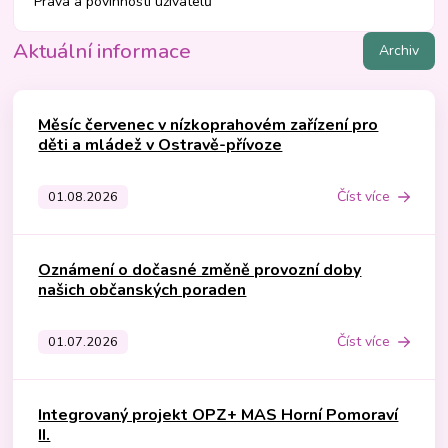
Práva a povinnosti uživatelů
Aktuální informace
Archiv
Měsíc červenec v nízkoprahovém zařízení pro
děti a mládež v Ostravě-přívoze
Číst více
01.08.2026
Oznámení o dočasné změně provozní doby
našich občanských poraden
Číst více
01.07.2026
Integrovaný projekt OPZ+ MAS Horní Pomoraví
II.