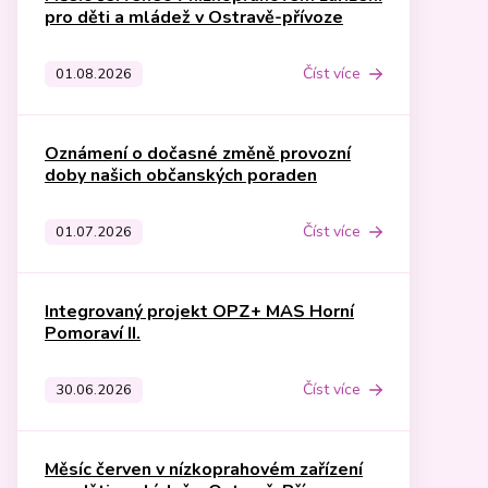
pro děti a mládež v Ostravě-přívoze
Číst více
01.08.2026
Oznámení o dočasné změně provozní
doby našich občanských poraden
Číst více
01.07.2026
Integrovaný projekt OPZ+ MAS Horní
Pomoraví II.
Číst více
30.06.2026
Měsíc červen v nízkoprahovém zařízení