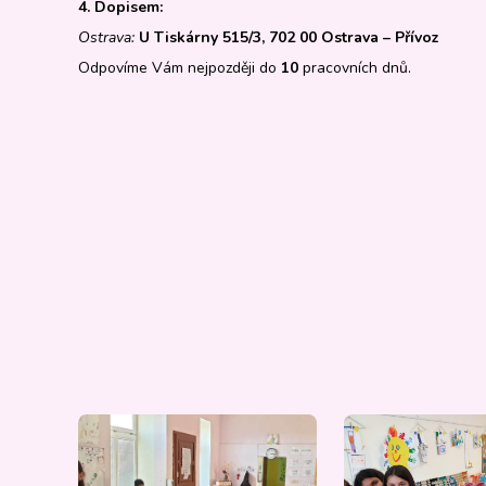
4. Dopisem:
Ostrava:
U Tiskárny 515/3, 702 00 Ostrava – Přívoz
Odpovíme Vám nejpozději do
10
pracovních dnů.