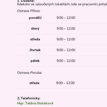
1. Osobně:
Kdekoliv ve vyloučených lokalitách, kde se pracovníci pohyb
Ostrava-Přívoz:
pondělí
9:00 – 12:00
úterý
9:00 – 12:00
středa
9:00 – 12:00
čtvrtek
9:00 – 12:00
pátek
9:00 – 12:00
Ostrava-Poruba:
středa
9:00 – 12:00
2. Telefonicky:
Mgr. Taťána Bobáková