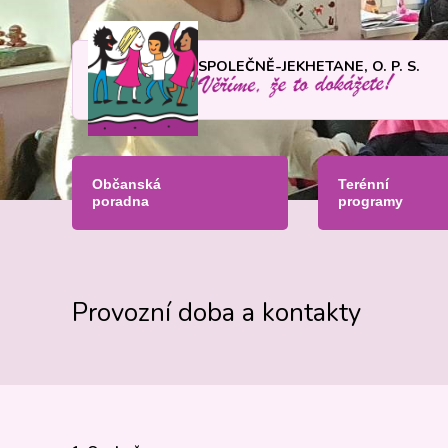
SPOLEČNĚ-JEKHETANE, O. P. S.
Občanská
Terénní
poradna
programy
Provozní doba a kontakty