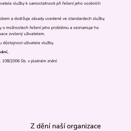
vatele služby k samostatnosti při řešení jeho osobních
bem a dodržuje zásady uvedené ve standardech služby,
žby o možnostech řešení jeho problému a seznamuje ho
uace zvolený uživatelem,
u důstojnost uživatele služby,
vání,
č. 108/2006 Sb. v platném znění.
Z dění naší organizace