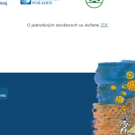
O jednotlivých donátorech se dočtete
ZDE