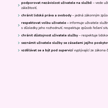
podporovat nezávislost uživatele na službě
– vede uži
záležitostí,
chránit lidská práva a svobody
– jedná zákonným způso
respektovat volbu uživatele –
informuje uživatele slu
s důsledky jeho rozhodnutí, respektuje způsob řešení sit
chránit důstojnost uživatele služby
– respektuje lidsko
seznámit uživatele služby se zásadami jejího poskyto
vzdělávat se a být pod supervizí
vyplývající ze zákona 