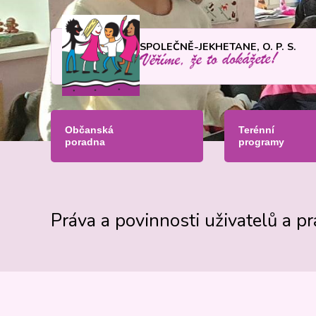
SPOLEČNĚ-JEKHETANE, O. P. S.
Občanská
Terénní
poradna
programy
Práva a povinnosti uživatelů a p