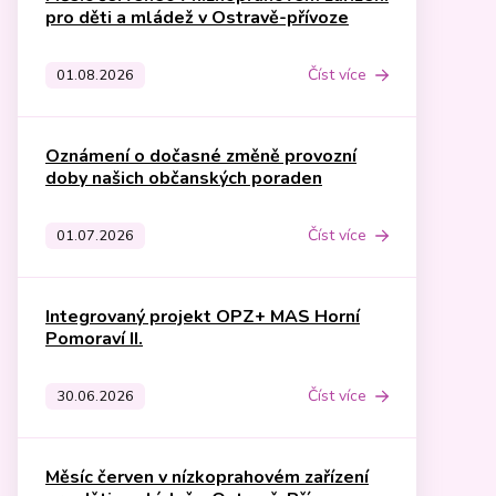
pro děti a mládež v Ostravě-přívoze
Číst více
01.08.2026
Oznámení o dočasné změně provozní
doby našich občanských poraden
Číst více
01.07.2026
Integrovaný projekt OPZ+ MAS Horní
Pomoraví II.
Číst více
30.06.2026
Měsíc červen v nízkoprahovém zařízení