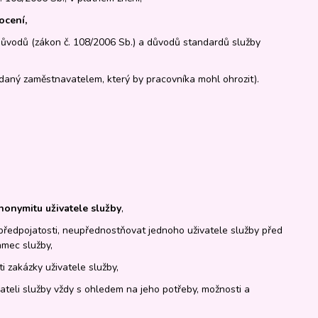
ocení,
ůvodů (zákon č. 108/2006 Sb.) a důvodů standardů služby
daný zaměstnavatelem, který by pracovníka mohl ohrozit).
anonymitu uživatele služby
,
předpojatosti, neupřednostňovat jednoho uživatele služby před
ámec služby,
 zakázky uživatele služby,
vateli služby vždy s ohledem na jeho potřeby, možnosti a