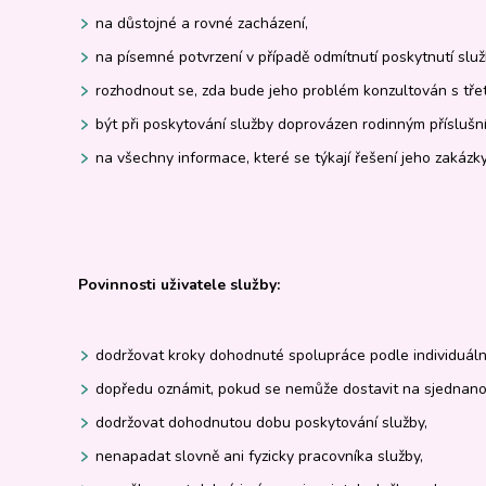
na důstojné a rovné zacházení,
na písemné potvrzení v případě odmítnutí poskytnutí služ
rozhodnout se, zda bude jeho problém konzultován s třet
být při poskytování služby doprovázen rodinným přísluš
na všechny informace, které se týkají řešení jeho zakázky
Povinnosti uživatele služby:
dodržovat kroky dohodnuté spolupráce podle individuáln
dopředu oznámit, pokud se nemůže dostavit na sjednano
dodržovat dohodnutou dobu poskytování služby,
nenapadat slovně ani fyzicky pracovníka služby,