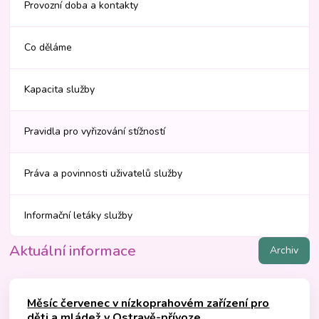
Provozní doba a kontakty
Co děláme
Kapacita služby
Pravidla pro vyřizování stížností
Práva a povinnosti uživatelů služby
Informační letáky služby
Aktuální informace
Archiv
Měsíc červenec v nízkoprahovém zařízení pro
děti a mládež v Ostravě-přívoze