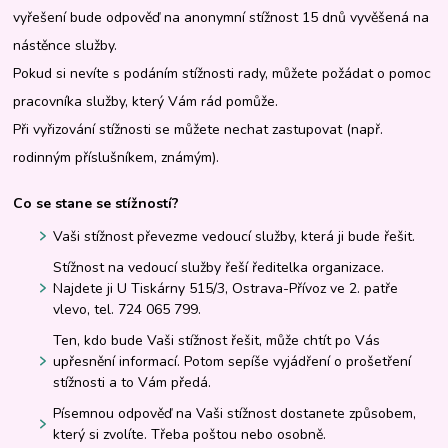
vyřešení bude odpověď na anonymní stížnost 15 dnů vyvěšená na
nástěnce služby.
Pokud si nevíte s podáním stížnosti rady, můžete požádat o pomoc
pracovníka služby, který Vám rád pomůže.
Při vyřizování stížnosti se můžete nechat zastupovat (např.
rodinným příslušníkem, známým).
Co se stane se stížností?
Vaši stížnost převezme vedoucí služby, která ji bude řešit.
Stížnost na vedoucí služby řeší ředitelka organizace.
Najdete ji U Tiskárny 515/3, Ostrava-Přívoz ve 2. patře
vlevo, tel. 724 065 799.
Ten, kdo bude Vaši stížnost řešit, může chtít po Vás
upřesnění informací. Potom sepíše vyjádření o prošetření
stížnosti a to Vám předá.
Písemnou odpověď na Vaši stížnost dostanete způsobem,
který si zvolíte. Třeba poštou nebo osobně.