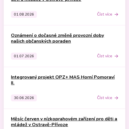
Číst více
01.08.2026
Oznámení o dočasné změně provozní doby
našich občanských poraden
Číst více
01.07.2026
Integrovaný projekt OPZ+ MAS Horní Pomoraví
II.
Číst více
30.06.2026
Měsíc červen v nízkoprahovém zařízení pro děti a
mládež v Ostravě-Přívoze