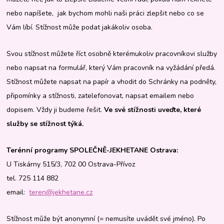
nebo napíšete, jak bychom mohli naši práci zlepšit nebo co se
Vám líbí. Stížnost může podat jakákoliv osoba.
Svou stížnost můžete říct osobně kterémukoliv pracovníkovi služby
nebo napsat na formulář, který Vám pracovník na vyžádání předá.
Stížnost můžete napsat na papír a vhodit do Schránky na podněty,
připomínky a stížnosti, zatelefonovat, napsat emailem nebo
dopisem. Vždy ji budeme řešit.
Ve své stížnosti uveďte, které
služby se stížnost týká.
Terénní programy SPOLEČNĚ-JEKHETANE Ostrava:
U Tiskárny 515/3, 702 00 Ostrava-Přívoz
tel. 725 114 882
email:
teren@jekhetane.cz
Stížnost může být anonymní (= nemusíte uvádět své jméno). Po