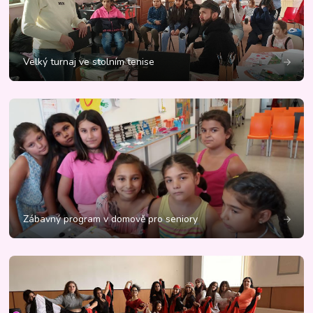
Velký turnaj ve stolním tenise
Zábavný program v domově pro seniory