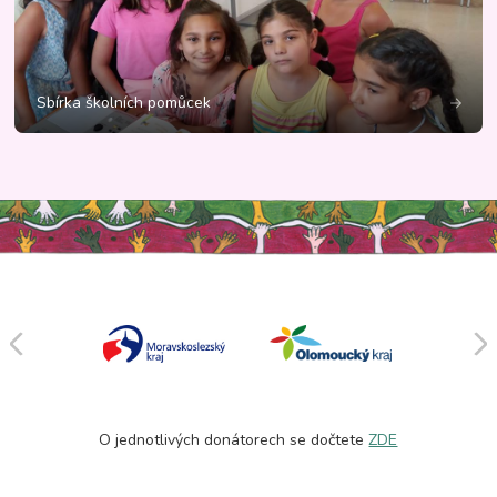
Sbírka školních pomůcek
O jednotlivých donátorech se dočtete
ZDE