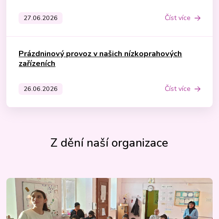
Číst více
27.06.2026
Prázdninový provoz v našich nízkoprahových
zařízeních
Číst více
26.06.2026
Z dění naší organizace