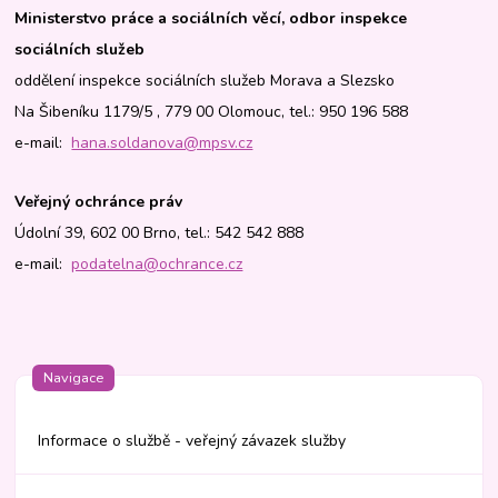
Ministerstvo práce a sociálních věcí, odbor inspekce
sociálních služeb
oddělení inspekce sociálních služeb Morava a Slezsko
Na Šibeníku 1179/5 , 779 00 Olomouc, tel.: 950 196 588
e-mail:
hana.soldanova@mpsv.cz
Veřejný ochránce práv
Údolní 39, 602 00 Brno, tel.: 542 542 888
e-mail:
podatelna@ochrance.cz
Navigace
Informace o službě - veřejný závazek služby