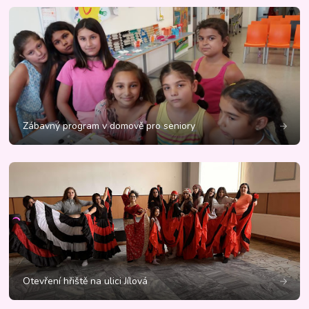
Zábavný program v domově pro seniory
Otevření hřiště na ulici Jílová