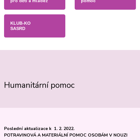
pro děti a mládež
pomoc
KLUB-KO
SASRD
Humanitární pomoc
Poslední aktualizace k 1. 2. 2022.
POTRAVINOVÁ A MATERIÁLNÍ POMOC OSOBÁM V NOUZI