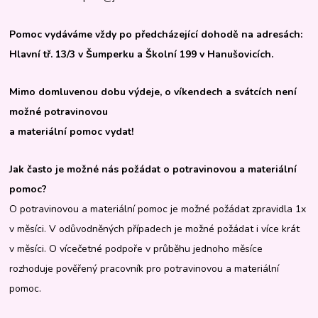
Pomoc vydáváme vždy po předcházející dohodě na adresách:
Hlavní tř. 13/3 v Šumperku a Školní 199 v Hanušovicích.
Mimo domluvenou dobu výdeje, o víkendech a svátcích není
možné potravinovou
a materiální pomoc vydat!
Jak často je možné nás požádat o potravinovou a materiální
pomoc?
O potravinovou a materiální pomoc je možné požádat zpravidla 1x
v měsíci. V odůvodněných případech je možné požádat i více krát
v měsíci. O vícečetné podpoře v průběhu jednoho měsíce
rozhoduje pověřený pracovník pro potravinovou a materiální
pomoc.