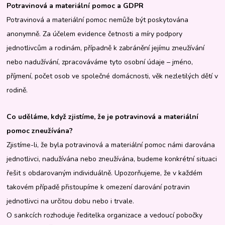
Potravinová a materiální pomoc a GDPR
Potravinová a materiální pomoc nemůže být poskytována
anonymně. Za účelem evidence četnosti a míry podpory
jednotlivcům a rodinám, případně k zabránění jejímu zneužívání
nebo nadužívání, zpracováváme tyto osobní údaje – jméno,
příjmení, počet osob ve společné domácnosti, věk nezletilých dětí v
rodině.
Co uděláme, když zjistíme, že je potravinová a materiální
pomoc zneužívána?
Zjistíme-li, že byla potravinová a materiální pomoc námi darována
jednotlivci, nadužívána nebo zneužívána, budeme konkrétní situaci
řešit s obdarovaným individuálně. Upozorňujeme, že v každém
takovém případě přistoupíme k omezení darování potravin
jednotlivci na určitou dobu nebo i trvale.
O sankcích rozhoduje ředitelka organizace a vedoucí pobočky