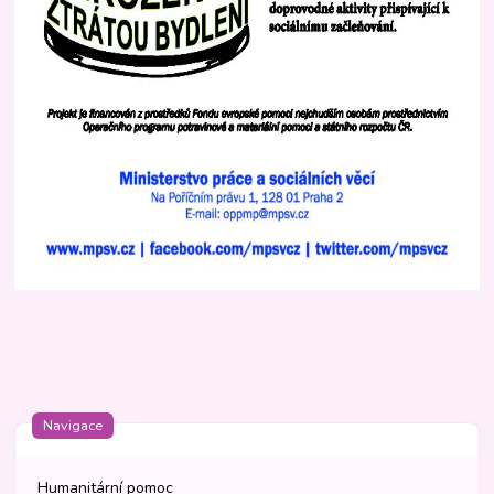
Navigace
Humanitární pomoc