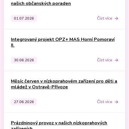
našich občanských poraden
Číst více
01.07.2026
Integrovaný projekt OPZ+ MAS Horní Pomoraví
II.
Číst více
30.06.2026
Měsíc červen v nízkoprahovém zařízení pro děti a
mládež v Ostravě-Přívoze
Číst více
27.06.2026
Prázdninový provoz v našich nízkoprahových
zařízeních