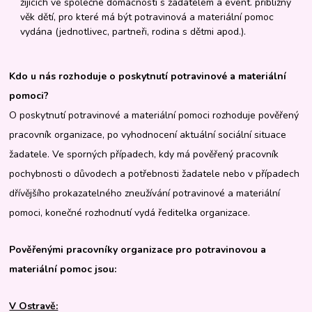
žijících ve společné domácnosti s žadatelem a event. přibližný
věk dětí, pro které má být potravinová a materiální pomoc
vydána (jednotlivec, partneři, rodina s dětmi apod.).
Kdo u nás rozhoduje o poskytnutí potravinové a materiální
pomoci?
O poskytnutí potravinové a materiální pomoci rozhoduje pověřený
pracovník organizace, po vyhodnocení aktuální sociální situace
žadatele. Ve sporných případech, kdy má pověřený pracovník
pochybnosti o důvodech a potřebnosti žadatele nebo v případech
dřívějšího prokazatelného zneužívání potravinové a materiální
pomoci, konečné rozhodnutí vydá ředitelka organizace.
Pověřenými pracovníky organizace pro potravinovou a
materiální pomoc jsou:
V Ostravě: