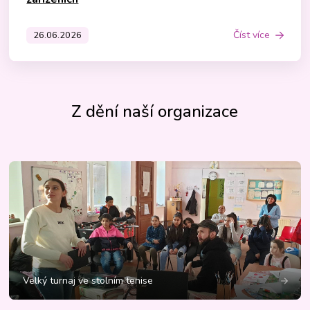
Číst více
26.06.2026
Z dění naší organizace
Velký turnaj ve stolním tenise