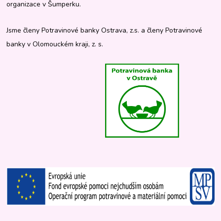
organizace v Šumperku.
Jsme členy Potravinové banky Ostrava, z.s. a členy Potravinové
banky v Olomouckém kraji, z. s.