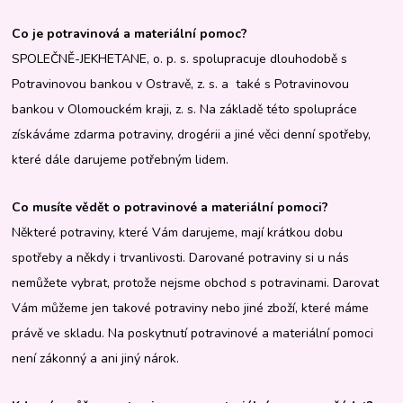
Co je potravinová a materiální pomoc?
SPOLEČNĚ-JEKHETANE, o. p. s. spolupracuje dlouhodobě s
Potravinovou bankou v Ostravě, z. s. a také s Potravinovou
bankou v Olomouckém kraji, z. s. Na základě této spolupráce
získáváme zdarma potraviny, drogérii a jiné věci denní spotřeby,
které dále darujeme potřebným lidem.
Co musíte vědět o potravinové a materiální pomoci?
Některé potraviny, které Vám darujeme, mají krátkou dobu
spotřeby a někdy i trvanlivosti. Darované potraviny si u nás
nemůžete vybrat, protože nejsme obchod s potravinami. Darovat
Vám můžeme jen takové potraviny nebo jiné zboží, které máme
právě ve skladu. Na poskytnutí potravinové a materiální pomoci
není zákonný a ani jiný nárok.