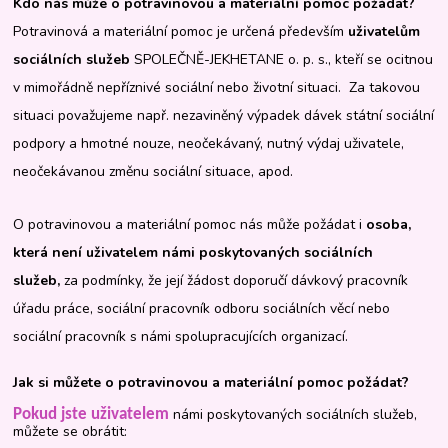
Kdo nás může o potravinovou a materiální pomoc požádat?
Potravinová a materiální pomoc je určená především
uživatelům
sociálních služeb
SPOLEČNĚ-JEKHETANE o. p. s., kteří se ocitnou
v mimořádně nepříznivé sociální nebo životní situaci. Za takovou
situaci považujeme např. nezaviněný výpadek dávek státní sociální
podpory a hmotné nouze, neočekávaný, nutný výdaj uživatele,
neočekávanou změnu sociální situace, apod.
O potravinovou a materiální pomoc nás může požádat i
osoba,
která není uživatelem
námi poskytovaných sociálních
služeb,
za podmínky, že její žádost doporučí dávkový pracovník
úřadu práce, sociální pracovník odboru sociálních věcí nebo
sociální pracovník s námi spolupracujících organizací.
Jak si můžete o potravinovou a materiální pomoc požádat?
námi poskytovaných sociálních služeb,
Pokud jste uživatelem
můžete se obrátit: