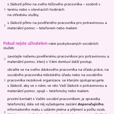
s žádostí přímo na svého klíčového pracovníka – osobně v
terénu nebo v otevíracích hodinách
na středisku služby,
s žádostí přímo na pověřeného pracovníka pro potravinovou a
materiální pomoc – telefonem nebo mailem
námi poskytovaných sociálních
Pokud nejste uživatelem
služeb:
zavolejte našemu pověřenému pracovníkovi pro potravinovou a
materiální pomoc, který s Vámi domluví další postup,
obraťte se na svého dávkového pracovníka na úřadu práce, na
sociálního pracovníka městského úřadu nebo na sociálního
pracovníka neziskové organizace, se kterými spolupracujete
s žádostí, aby se s námi, ve věci Vaší žádosti o potravinovou a
materiální pomoc, spojil – telefonicky nebo mailem.
prvotní kontakt s Vaším sociální pracovníkem, je zpravidla
telefonický, dále od něj vyžadujeme zaslání
doporučujícího
,
informativního mailu s udáním jména a příjmení a počtu osob,