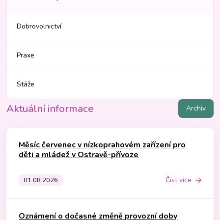
Dobrovolnictví
Praxe
Stáže
Aktuální informace
Archiv
Měsíc červenec v nízkoprahovém zařízení pro
děti a mládež v Ostravě-přívoze
Číst více
01.08.2026
Oznámení o dočasné změně provozní doby