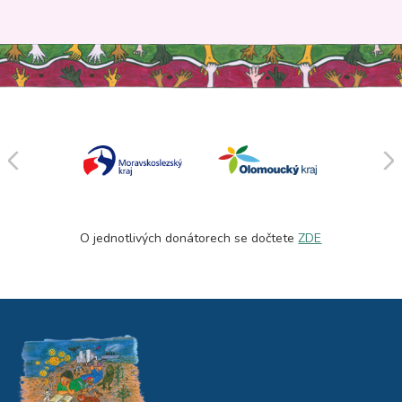
O jednotlivých donátorech se dočtete
ZDE