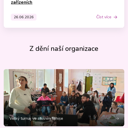
zařízeních
Číst více
26.06.2026
Z dění naší organizace
Velký turnaj ve stolním tenise