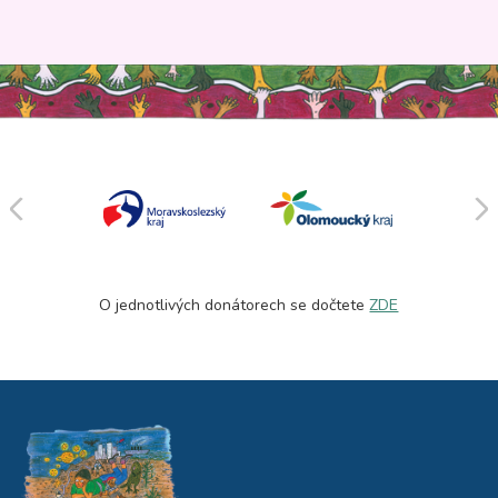
O jednotlivých donátorech se dočtete
ZDE