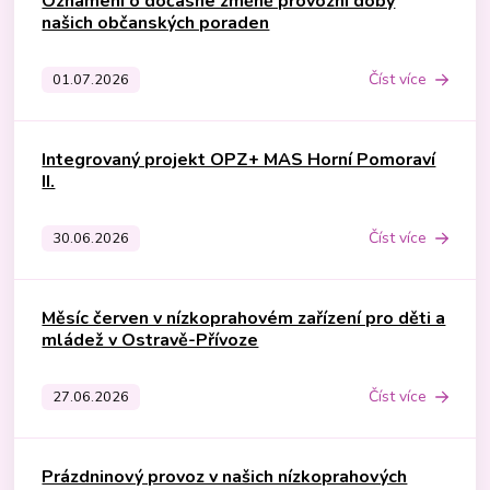
Oznámení o dočasné změně provozní doby
našich občanských poraden
Číst více
01.07.2026
Integrovaný projekt OPZ+ MAS Horní Pomoraví
II.
Číst více
30.06.2026
Měsíc červen v nízkoprahovém zařízení pro děti a
mládež v Ostravě-Přívoze
Číst více
27.06.2026
Prázdninový provoz v našich nízkoprahových