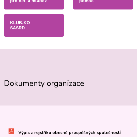
pro děti a mládež
pomoc
KLUB-KO
SASRD
Dokumenty organizace
Výpis z rejstříku obecně prospěšných společností