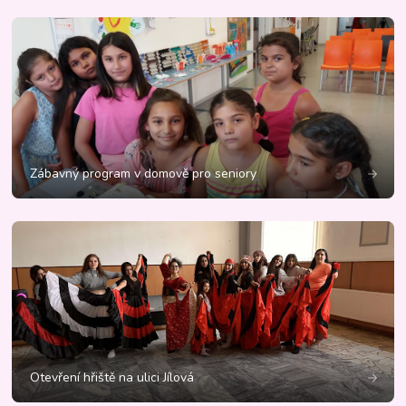
Zábavný program v domově pro seniory
Otevření hřiště na ulici Jílová