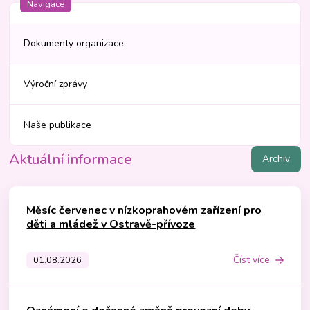
Navigace
Dokumenty organizace
Výroční zprávy
Naše publikace
Aktuální informace
Archiv
Měsíc červenec v nízkoprahovém zařízení pro
děti a mládež v Ostravě-přívoze
Číst více
01.08.2026