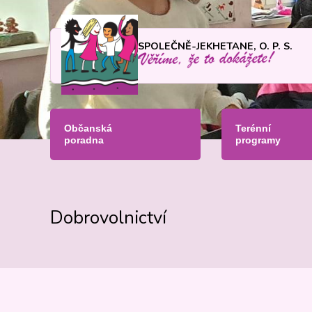
SPOLEČNĚ-JEKHETANE, O. P. S.
Občanská
Terénní
poradna
programy
Dobrovolnictví