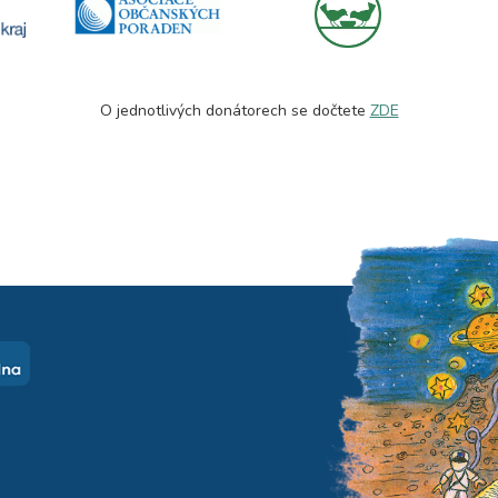
O jednotlivých donátorech se dočtete
ZDE