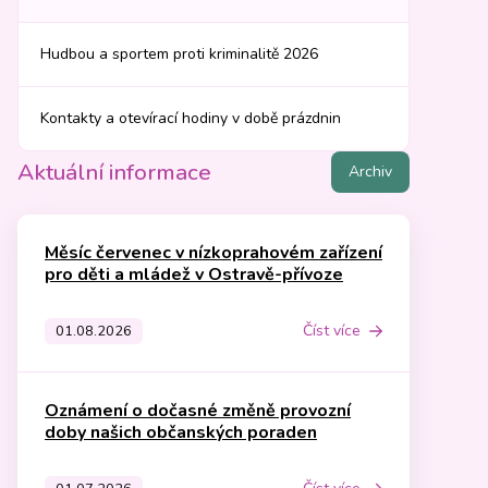
Hudbou a sportem proti kriminalitě 2026
Kontakty a otevírací hodiny v době prázdnin
Aktuální informace
Archiv
Měsíc červenec v nízkoprahovém zařízení
pro děti a mládež v Ostravě-přívoze
Číst více
01.08.2026
Oznámení o dočasné změně provozní
doby našich občanských poraden