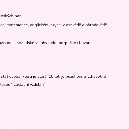
enských her,
ce, matematice, anglickém jazyce, vlastivědě a přírodovědě,
vislosti, mezilidské vztahy nebo bezpečné chování.
tát osoba, která je starší 18 let, je bezúhonná, zdravotně
lespoň základní vzdělání.