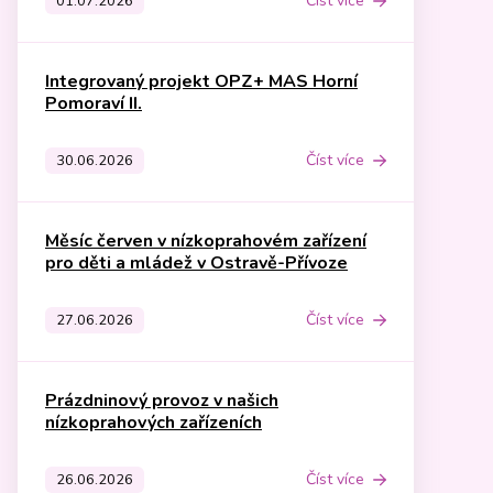
Číst více
01.07.2026
Integrovaný projekt OPZ+ MAS Horní
Pomoraví II.
Číst více
30.06.2026
Měsíc červen v nízkoprahovém zařízení
pro děti a mládež v Ostravě-Přívoze
Číst více
27.06.2026
Prázdninový provoz v našich
nízkoprahových zařízeních
Číst více
26.06.2026