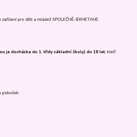
m zařízení pro děti a mládež SPOLEČNĚ-JEKHETANE.
u je docházka do 1. třídy základní školy) do 18 let
, kteří
u poboček: