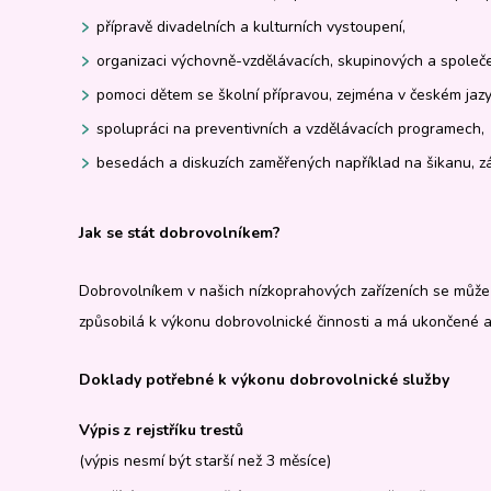
přípravě divadelních a kulturních vystoupení,
organizaci výchovně-vzdělávacích, skupinových a společ
pomoci dětem se školní přípravou, zejména v českém jazy
spolupráci na preventivních a vzdělávacích programech,
besedách a diskuzích zaměřených například na šikanu, zá
Jak se stát dobrovolníkem?
Dobrovolníkem v našich nízkoprahových zařízeních se může s
způsobilá k výkonu dobrovolnické činnosti a má ukončené a
Doklady potřebné k výkonu dobrovolnické služby
Výpis z rejstříku trestů
(výpis nesmí být starší než 3 měsíce)