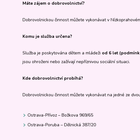
Máte zájem o dobrovolnictví?
Dobrovolnickou činnost můžete vykonávat v Nízkoprahové
Komu je služba určena?
Služba je poskytována dětem a mládeži
od 6 let (podmínko
jsou ohroženi nebo zažívají nepříznivou sociální situaci.
Kde dobrovolnictví probíhá?
Dobrovolnickou činnost můžete vykonávat na jedné ze dvo
Ostrava-Přívoz – Božkova 969/65
Ostrava-Poruba – Dělnická 387/20