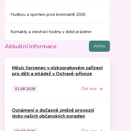
Hudbou a sportem proti kriminalitě 2026
Kontakty a otevírací hodiny v době prázdnin
Aktuální informace
Archiv
Měsíc červenec v nízkoprahovém zařízení
pro děti a mládež v Ostravě-přívoze
Číst více
01.08.2026
Oznámení o dočasné změně provozní
doby našich občanských poraden