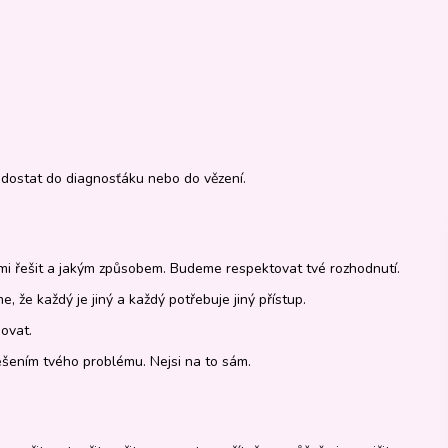
dostat do diagnosťáku nebo do vězení.
ámi řešit a jakým způsobem. Budeme respektovat tvé rozhodnutí.
, že každý je jiný a každý potřebuje jiný přístup.
ovat.
ešením tvého problému. Nejsi na to sám.