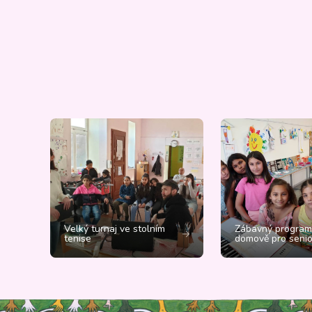
Velký turnaj ve stolním
Zábavný program
tenise
domově pro senio