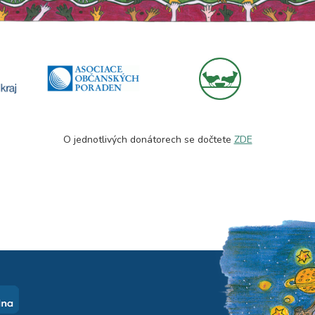
O jednotlivých donátorech se dočtete
ZDE