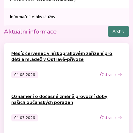
Informační letáky služby
Aktuální informace
Archiv
Měsíc červenec v nízkoprahovém zařízení pro
děti a mládež v Ostravě-přívoze
Číst více
01.08.2026
Oznámení o dočasné změně provozní doby
našich občanských poraden
Číst více
01.07.2026