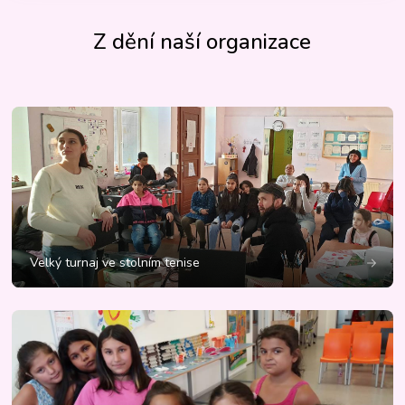
Z dění naší organizace
Velký turnaj ve stolním tenise