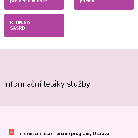
pro děti a mládež
pomoc
KLUB-KO
SASRD
Informační letáky služby
Informační leták Terénní programy Ostrava