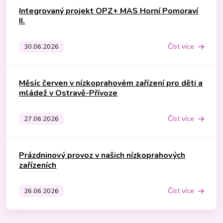
Integrovaný projekt OPZ+ MAS Horní Pomoraví
II.
Číst více
30.06.2026
Měsíc červen v nízkoprahovém zařízení pro děti a
mládež v Ostravě-Přívoze
Číst více
27.06.2026
Prázdninový provoz v našich nízkoprahových
zařízeních
Číst více
26.06.2026