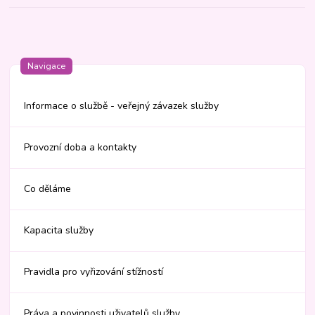
Navigace
Informace o službě - veřejný závazek služby
Provozní doba a kontakty
Co děláme
Kapacita služby
Pravidla pro vyřizování stížností
Práva a povinnosti uživatelů služby