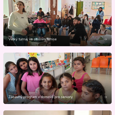
Velký turnaj ve stolním tenise
Zábavný program v domově pro seniory