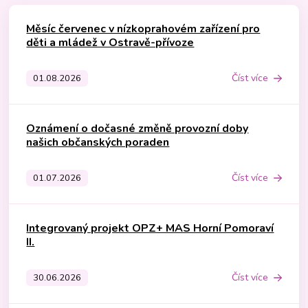
Měsíc červenec v nízkoprahovém zařízení pro
děti a mládež v Ostravě-přívoze
Číst více
01.08.2026
Oznámení o dočasné změně provozní doby
našich občanských poraden
Číst více
01.07.2026
Integrovaný projekt OPZ+ MAS Horní Pomoraví
II.
Číst více
30.06.2026