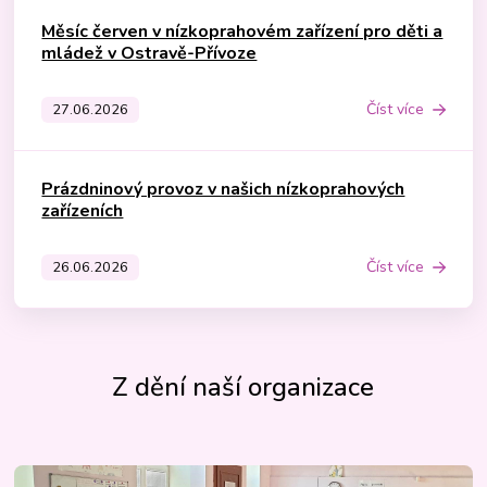
Měsíc červen v nízkoprahovém zařízení pro děti a
mládež v Ostravě-Přívoze
Číst více
27.06.2026
Prázdninový provoz v našich nízkoprahových
zařízeních
Číst více
26.06.2026
Z dění naší organizace