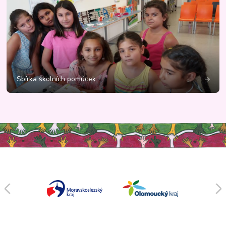
Sbírka školních pomůcek