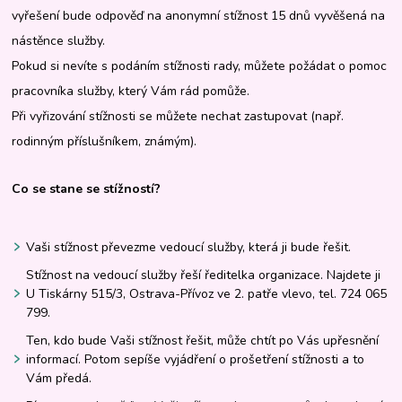
vyřešení bude odpověď na anonymní stížnost 15 dnů vyvěšená na
nástěnce služby.
Pokud si nevíte s podáním stížnosti rady, můžete požádat o pomoc
pracovníka služby, který Vám rád pomůže.
Při vyřizování stížnosti se můžete nechat zastupovat (např.
rodinným příslušníkem, známým).
Co se stane se stížností?
Vaši stížnost převezme vedoucí služby, která ji bude řešit.
Stížnost na vedoucí služby řeší ředitelka organizace. Najdete ji
U Tiskárny 515/3, Ostrava-Přívoz ve 2. patře vlevo, tel. 724 065
799.
Ten, kdo bude Vaši stížnost řešit, může chtít po Vás upřesnění
informací. Potom sepíše vyjádření o prošetření stížnosti a to
Vám předá.