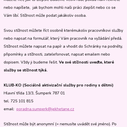
nebo napíšete, jak bychom mohli naši práci zlepšit nebo co se
Vám líbí. Stížnost může podat jakákoliv osoba.
Svou stížnost můžete říct osobně kterémukoliv pracovníkovi služby
nebo napsat na formulář, který Vám pracovník na vyžádání předá.
Stížnost můžete napsat na papír a vhodit do Schránky na podněty,
připomínky a stížnosti, zatelefonovat, napsat emailem nebo
dopisem. Vždy ji budeme řešit.
Ve své stížnosti uveďte, které
služby se stížnost týká.
KLUB-KO (Sociálně aktivizační služby pro rodiny s dětmi)
Hlavní třída 13/3, Šumperk 787 01
tel. 725 101 815
email:
poradna.sumperk@jekhetane.cz
Stížnost může být anonymní (= nemusíte uvádět své jméno). Po