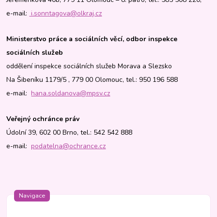
e-mail:
i.sonntagova@olkraj.cz
Ministerstvo práce a sociálních věcí, odbor inspekce
sociálních služeb
oddělení inspekce sociálních služeb Morava a Slezsko
Na Šibeníku 1179/5 , 779 00 Olomouc, tel.: 950 196 588
e-mail:
hana.soldanova@mpsv.cz
Veřejný ochránce práv
Údolní 39, 602 00 Brno, tel.: 542 542 888
e-mail:
podatelna@ochrance.cz
Navigace