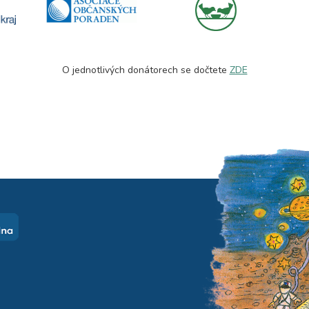
O jednotlivých donátorech se dočtete
ZDE