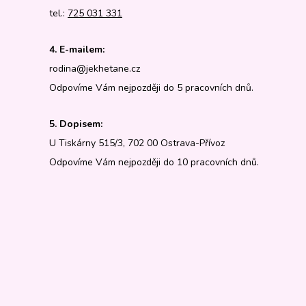
tel.:
725 031 331
4. E-mailem:
rodina@jekhetane.cz
Odpovíme Vám nejpozději do 5 pracovních dnů.
5. Dopisem:
U Tiskárny 515/3, 702 00 Ostrava-Přívoz
Odpovíme Vám nejpozději do 10 pracovních dnů.