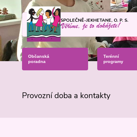
SPOLEČNĚ-JEKHETANE, O. P. S.
Občanská
Terénní
poradna
programy
Provozní doba a kontakty