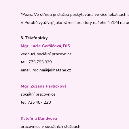
*Pozn.: Ve středu je služba poskytována ve více lokalitách s
V Porubě využívají jako zázemí prostory našeho NZDM na a
3. Telefonicky
Mgr. Lucie Geršičová, DiS.
vedoucí, sociální pracovnice
tel.:
775 795 929
email: rodina@jekhetane.cz
Mgr. Zuzana Pavlíčková
sociální pracovnice
tel:
725 487 228
Kateřina Bandyová
pracovnice v sociálních službách