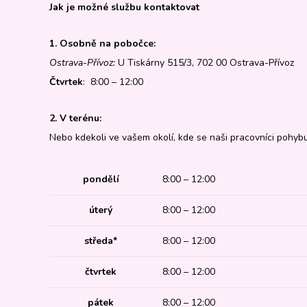
Jak je možné službu kontaktovat
1. Osobně na pobočce:
Ostrava-Přívoz:
U Tiskárny 515/3, 702 00 Ostrava-Přívoz
Čtvrtek
: 8:00 – 12:00
2. V terénu:
Nebo kdekoli ve vašem okolí, kde se naši pracovníci pohybuj
pondělí
8:00 – 12:00
úterý
8:00 – 12:00
středa*
8:00 – 12:00
čtvrtek
8:00 – 12:00
pátek
8:00 – 12:00