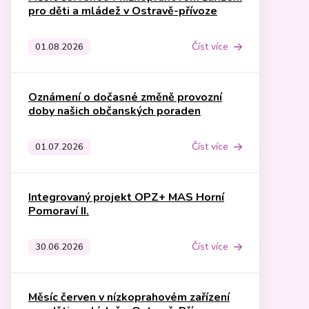
pro děti a mládež v Ostravě-přívoze
Číst více
01.08.2026
Oznámení o dočasné změně provozní
doby našich občanských poraden
Číst více
01.07.2026
Integrovaný projekt OPZ+ MAS Horní
Pomoraví II.
Číst více
30.06.2026
Měsíc červen v nízkoprahovém zařízení