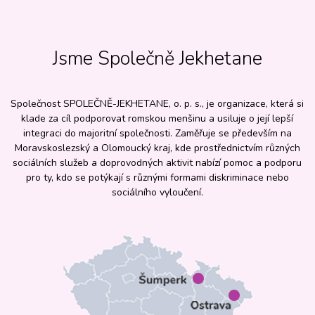
Jsme Společně Jekhetane
Společnost SPOLEČNĚ-JEKHETANE, o. p. s., je organizace, která si
klade za cíl podporovat romskou menšinu a usiluje o její lepší
integraci do majoritní společnosti. Zaměřuje se především na
Moravskoslezský a Olomoucký kraj, kde prostřednictvím různých
sociálních služeb a doprovodných aktivit nabízí pomoc a podporu
pro ty, kdo se potýkají s různými formami diskriminace nebo
sociálního vyloučení.