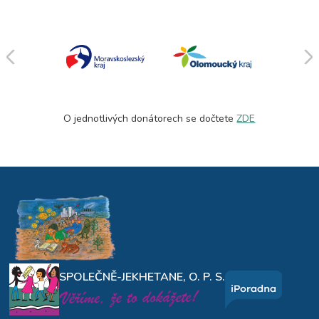
O jednotlivých donátorech se dočtete
ZDE
SPOLEČNĚ-JEKHETANE, O. P. S.