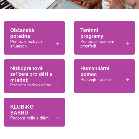
Občanská
Terénní
poradna
programy
Pomoc v těžkých
Pomoc přirozeném
situacích
prostředí
Nízkoprahové
Humanitární
zařízení pro děti a
pomoc
mládež
Podívejte se zde
Podpora rodin s dětmi
KLUB-KO
SASRD
Podpora rodin s dětmi