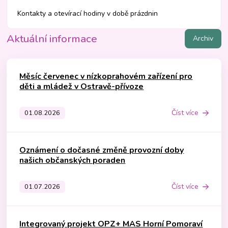
Kontakty a otevírací hodiny v době prázdnin
Aktuální informace
Archiv
Měsíc červenec v nízkoprahovém zařízení pro
děti a mládež v Ostravě-přívoze
Číst více
01.08.2026
Oznámení o dočasné změně provozní doby
našich občanských poraden
Číst více
01.07.2026
Integrovaný projekt OPZ+ MAS Horní Pomoraví