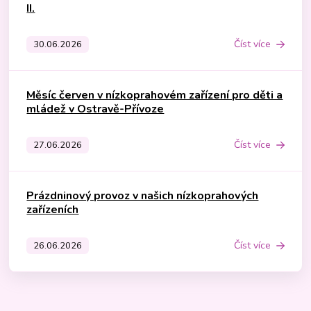
II.
Číst více
30.06.2026
Měsíc červen v nízkoprahovém zařízení pro děti a
mládež v Ostravě-Přívoze
Číst více
27.06.2026
Prázdninový provoz v našich nízkoprahových
zařízeních
Číst více
26.06.2026