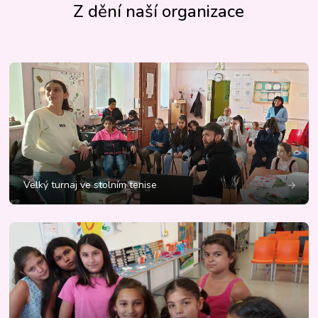
Z dění naší organizace
Velký turnaj ve stolním tenise