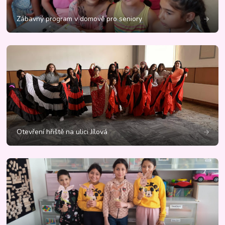
Zábavný program v domově pro seniory
Otevření hřiště na ulici Jílová