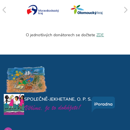
O jednotlivých donátorech se dočtete
ZDE
SPOLEČNĚ-JEKHETANE, O. P. S.