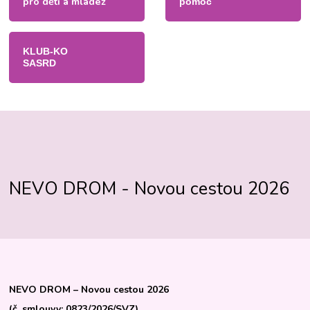
pro děti a mládež
pomoc
KLUB-KO
SASRD
NEVO DROM - Novou cestou 2026
NEVO DROM – Novou cestou 2026
(č. smlouvy: 0823/2026/SVZ)