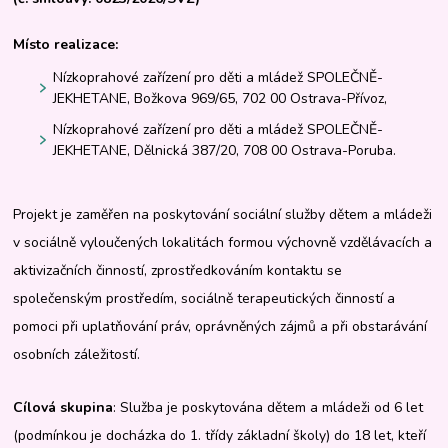
Místo realizace:
Nízkoprahové zařízení pro děti a mládež SPOLEČNĚ-
JEKHETANE, Božkova 969/65, 702 00 Ostrava-Přívoz,
Nízkoprahové zařízení pro děti a mládež SPOLEČNĚ-
JEKHETANE, Dělnická 387/20, 708 00 Ostrava-Poruba.
Projekt je zaměřen na poskytování sociální služby dětem a mládeži
v sociálně vyloučených lokalitách formou výchovně vzdělávacích a
aktivizačních činností, zprostředkováním kontaktu se
společenským prostředím, sociálně terapeutických činností a
pomoci při uplatňování práv, oprávněných zájmů a při obstarávání
osobních záležitostí.
Cílová skupina
: Služba je poskytována dětem a mládeži od 6 let
(podmínkou je docházka do 1. třídy základní školy) do 18 let, kteří