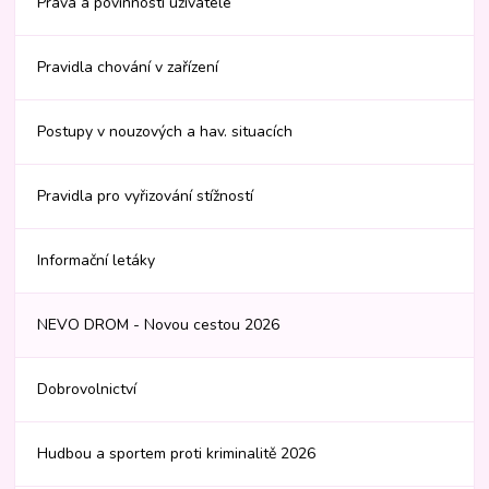
Práva a povinnosti uživatele
Pravidla chování v zařízení
Postupy v nouzových a hav. situacích
Pravidla pro vyřizování stížností
Informační letáky
NEVO DROM - Novou cestou 2026
Dobrovolnictví
Hudbou a sportem proti kriminalitě 2026