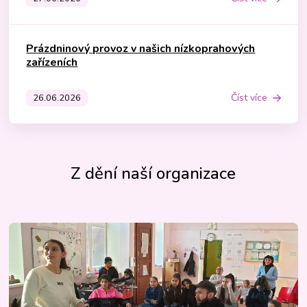
Prázdninový provoz v našich nízkoprahových
zařízeních
Číst více
26.06.2026
Z dění naší organizace