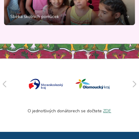
Sbírka školních pomůcek
O jednotlivých donátorech se dočtete
ZDE