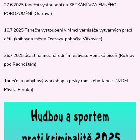
27.6.2025 taneční vystoupení na SETKÁNÍ VZÁJEMNÉHO
POROZUMĚNÍ (Ostrava)
16.7.2025 Taneční vystoupení v rámci vernisáže výtvarných prací
dětí (knihovna města Ostravy-pobočka Vítkovice)
26.7.2025 účast na mezinárodním festivalu Romská píseň (Rožnov
pod Radhoštěm)
Taneční a pohybový workshop s prvky romského tance (NZDM
Přívoz, Poruba)