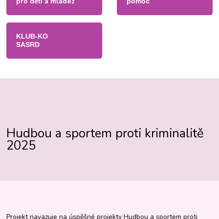
pro děti a mládež
pomoc
KLUB-KO
SASRD
Hudbou a sportem proti kriminalitě
2025
Projekt navazuje na úspěšné projekty Hudbou a sportem proti