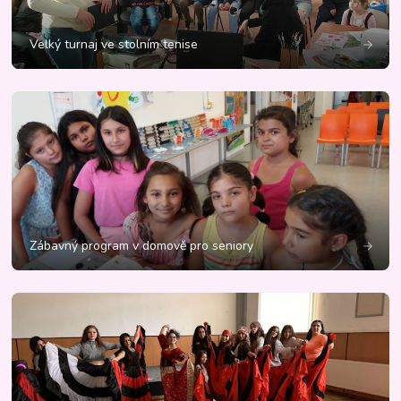
Velký turnaj ve stolním tenise
Zábavný program v domově pro seniory