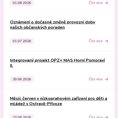
Číst více
01.08.2026
Oznámení o dočasné změně provozní doby
našich občanských poraden
Číst více
01.07.2026
Integrovaný projekt OPZ+ MAS Horní Pomoraví
II.
Číst více
30.06.2026
Měsíc červen v nízkoprahovém zařízení pro děti a
mládež v Ostravě-Přívoze
Číst více
27.06.2026