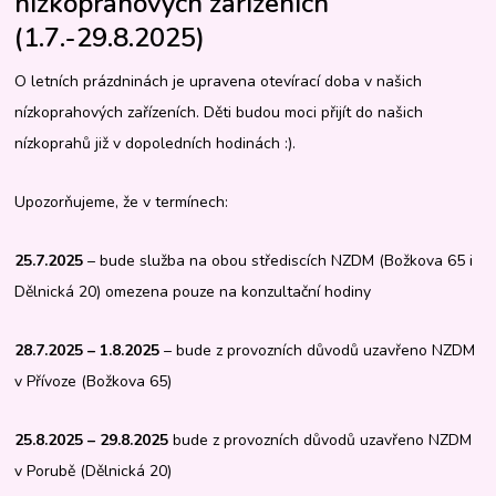
nízkoprahových zařízeních
(1.7.-29.8.2025)
O letních prázdninách je upravena otevírací doba v našich
nízkoprahových zařízeních. Děti budou moci přijít do našich
nízkoprahů již v dopoledních hodinách :).
Upozorňujeme, že v termínech:
25.7.2025
– bude služba na obou střediscích NZDM (Božkova 65 i
Dělnická 20) omezena pouze na konzultační hodiny
28.7.2025 – 1.8.2025
– bude z provozních důvodů uzavřeno NZDM
v Přívoze (Božkova 65)
25.8.2025 – 29.8.2025
bude z provozních důvodů uzavřeno NZDM
v Porubě (Dělnická 20)