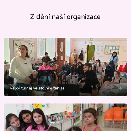
Z dění naší organizace
Velký turnaj ve stolním tenise