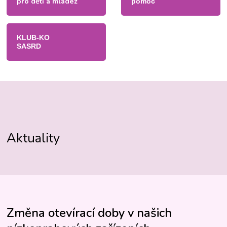
pro děti a mládež
pomoc
KLUB-KO
SASRD
Aktuality
Změna otevírací doby v našich