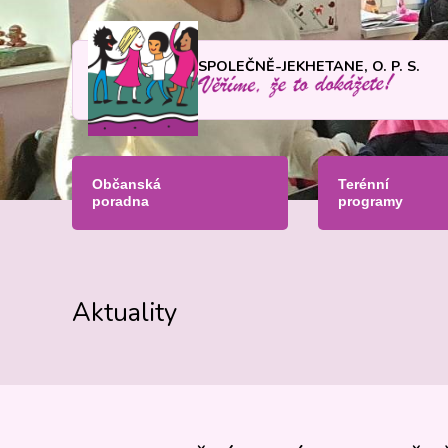
SPOLEČNĚ-JEKHETANE, O. P. S.
Občanská
Terénní
poradna
programy
Aktuality