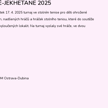
-JEKHETANE 2025
tek 17. 4. 2025 turnaj ve stolním tenise pro děti ohrožené
h, nadšených hráčů a hráček stolního tenisu, které do soutěže
 vyloučených lokalit. Na turnaj vyslaly své hráče, ve dvou
ZDM Ostrava-Dubina