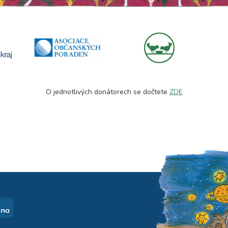
O jednotlivých donátorech se dočtete
ZDE