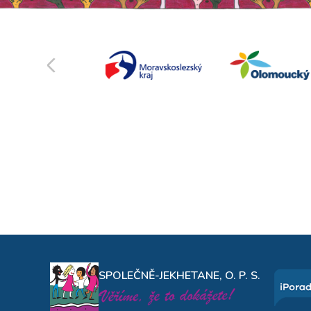
SPOLEČNĚ-JEKHETANE, O. P. S.