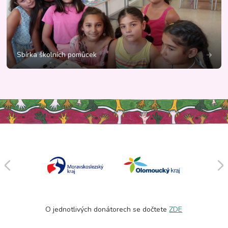
Sbírka školních pomůcek
O jednotlivých donátorech se dočtete
ZDE