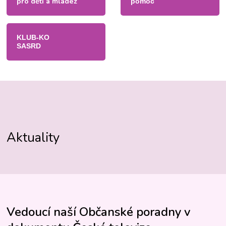
pro děti a mládež
pomoc
KLUB-KO
SASRD
Aktuality
Vedoucí naší Občanské poradny v