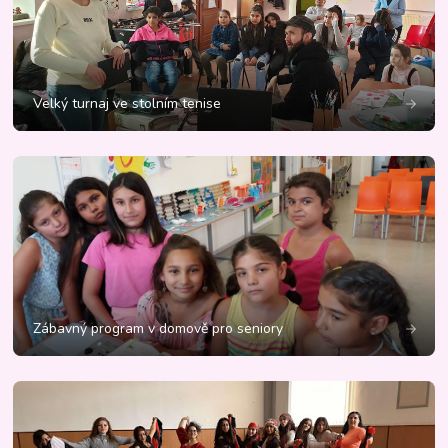
Velký turnaj ve stolním tenise
Zábavný program v domově pro seniory