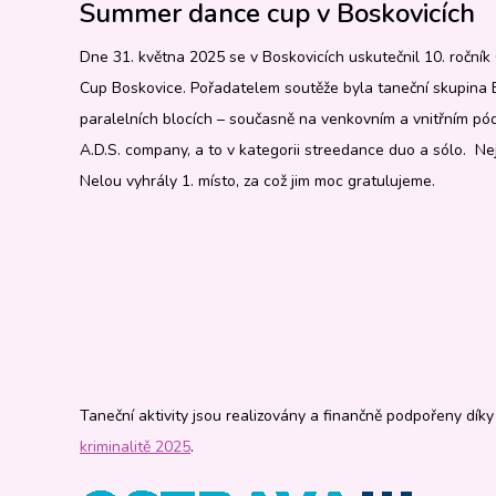
Summer dance cup v Boskovicích
Dne 31. května 2025 se v Boskovicích uskutečnil 10. ročn
Cup Boskovice. Pořadatelem soutěže byla taneční skupina B
paralelních blocích – současně na venkovním a vnitřním pódi
A.D.S. company, a to v kategorii streedance duo a sólo. Nej
Nelou vyhrály 1. místo, za což jim moc gratulujeme.
Taneční aktivity jsou realizovány a finančně podpořeny dí
kriminalitě 2025
.