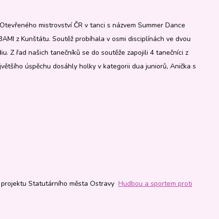
ík Otevřeného mistrovství ČR v tanci s názvem Summer Dance
AMI z Kunštátu. Soutěž probíhala v osmi disciplínách ve dvou
u. Z řad našich tanečníků se do soutěže zapojili 4 tanečníci z
většího úspěchu dosáhly holky v kategorii dua juniorů, Anička s
ky projektu Statutárního města Ostravy
Hudbou a sportem proti