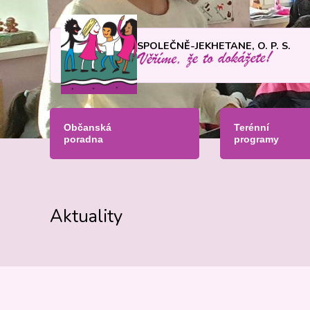
SPOLEČNĚ-JEKHETANE, O. P. S.
Občanská
Terénní
poradna
programy
Aktuality