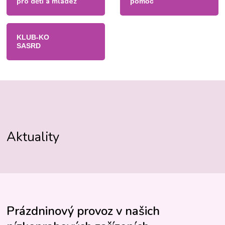
pro děti a mládež
pomoc
KLUB-KO
SASRD
Aktuality
Prázdninový provoz v našich