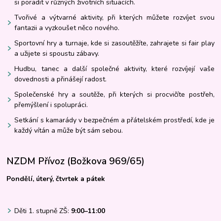
si poradit v různých životních situacích.
Tvořivé a výtvarné aktivity, při kterých můžete rozvíjet svou
fantazii a vyzkoušet něco nového.
Sportovní hry a turnaje, kde si zasoutěžíte, zahrajete si fair play
a užijete si spoustu zábavy.
Hudbu, tanec a další společné aktivity, které rozvíjejí vaše
dovednosti a přinášejí radost.
Společenské hry a soutěže, při kterých si procvičíte postřeh,
přemýšlení i spolupráci.
Setkání s kamarády v bezpečném a přátelském prostředí, kde je
každý vítán a může být sám sebou.
NZDM Přívoz (Božkova 969/65)
Pondělí, úterý, čtvrtek a pátek
Děti 1. stupně ZŠ:
9:00–11:00