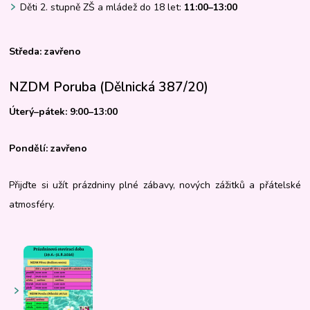
Děti 2. stupně ZŠ a mládež do 18 let:
11:00–13:00
Středa: zavřeno
NZDM Poruba (Dělnická 387/20)
Úterý–pátek: 9:00–13:00
Pondělí: zavřeno
Přijďte si užít prázdniny plné zábavy, nových zážitků a přátelské
atmosféry.