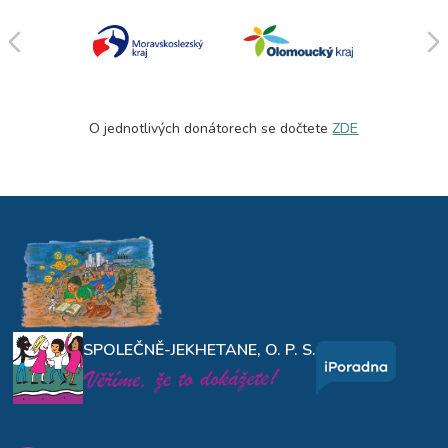
O jednotlivých donátorech se dočtete
ZDE
SPOLEČNĚ-JEKHETANE, O. P. S.