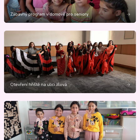
Zábavný program v domově pro seniory
Otevření hřiště na ulici Jílová