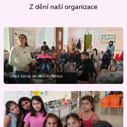
Z dění naší organizace
Velký turnaj ve stolním tenise