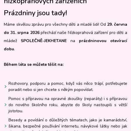
nízkoprahových zařízeních
Prázdniny jsou tady!
Máme skvělou zprávu pro všechny děti a mladé lidi! Od
29. června
do 31. srpna 2026
přechází naše Nízkoprahová zařízení pro děti a
mládež
SPOLEČNĚ-JEKHETANE
na
prázdninovou otevírací
dobu
.
Během léta se můžete těšit na:
Rozhovory, podporu a pomoc, když vás něco trápí, potřebujete
poradit nebo si jen chcete s někým popovídat.
Pomoc s přípravou na opravné zkoušky (reparáty) i s přípravou
do nového školního roku, abyste do školy nastoupili s větší
jistotou.
Besedy a povídání o důležitých tématech, jako je kamarádství,
šikana, bezpečné používání internetu, návykové látky nebo jak