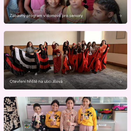
Zábavný program v domově pro seniory
Otevření hřiště na ulici Jílová