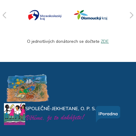
O jednotlivých donátorech se dočtete
ZDE
SPOLEČNĚ-JEKHETANE, O. P. S.