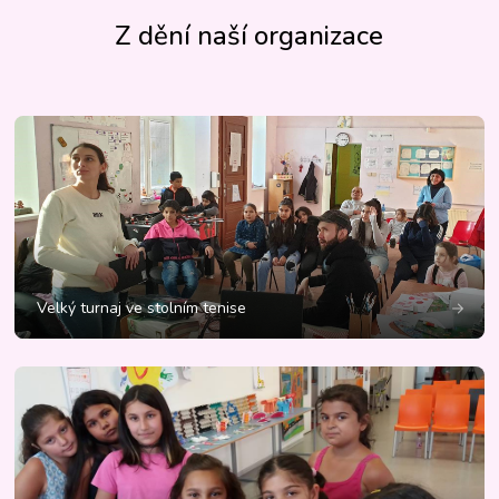
Z dění naší organizace
Velký turnaj ve stolním tenise