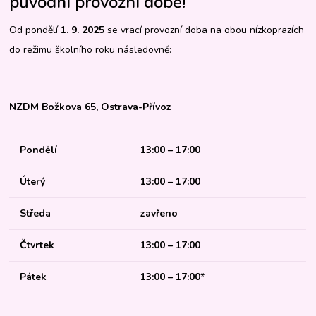
původní provozní době!
Od pondělí
1. 9. 2025
se vrací provozní doba na obou nízkoprazích
do režimu školního roku následovně:
NZDM Božkova 65, Ostrava-Přívoz
Pondělí
13:00 – 17:00
Úterý
13:00 – 17:00
Středa
zavřeno
Čtvrtek
13:00 – 17:00
Pátek
13:00 – 17:00
*