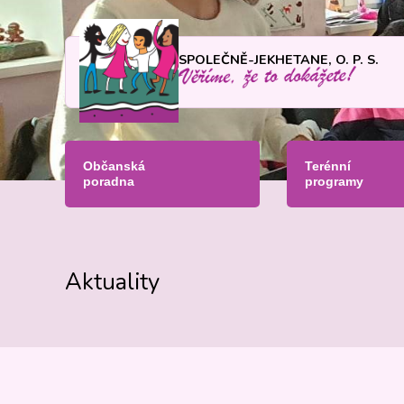
SPOLEČNĚ-JEKHETANE, O. P. S.
Občanská
Terénní
poradna
programy
Aktuality