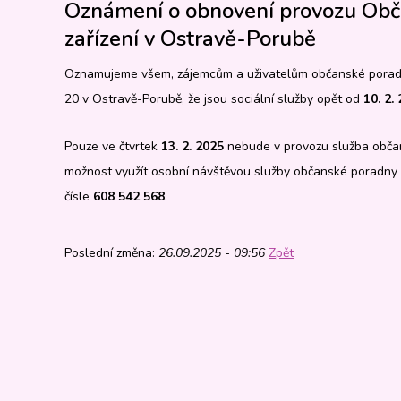
Oznámení o obnovení provozu Obč
zařízení v Ostravě-Porubě
Oznamujeme všem, zájemcům a uživatelům občanské poradny 
20 v Ostravě-Porubě, že jsou sociální služby opět od
10. 2.
Pouze ve čtvrtek
13. 2. 2025
nebude v provozu služba občan
možnost využít osobní návštěvou služby občanské poradny 
čísle
608 542 568
.
Poslední změna:
26.09.2025 - 09:56
Zpět