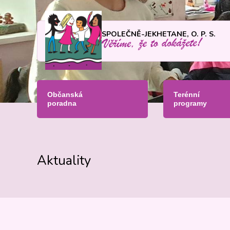
SPOLEČNĚ-JEKHETANE, O. P. S.
Občanská
Terénní
poradna
programy
Aktuality