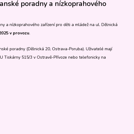
anské poradny a nízkoprahového
a nízkoprahového zařízení pro děti a mládež na ul. Dělnická
 2025 v provozu
.
ské poradny (Dělnická 20, Ostrava-Poruba). Uživatelé mají
U Tiskárny 515/3 v Ostravě-Přívoze nebo telefonicky na