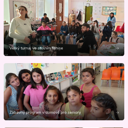
Velký turnaj ve stolním tenise
Zábavný program v domově pro seniory