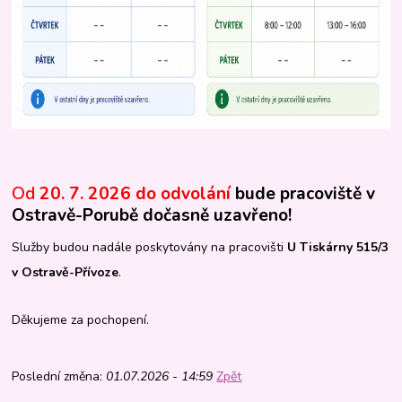
Od
20. 7. 2026 do odvolání
bude pracoviště v
Ostravě-Porubě dočasně uzavřeno!
Služby budou nadále poskytovány na pracovišti
U Tiskárny 515/3
v Ostravě-Přívoze
.
Děkujeme za pochopení.
Poslední změna:
01.07.2026 - 14:59
Zpět