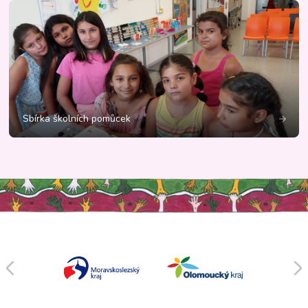
Sbírka školních pomůcek