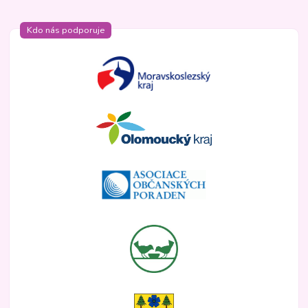
Kdo nás podporuje