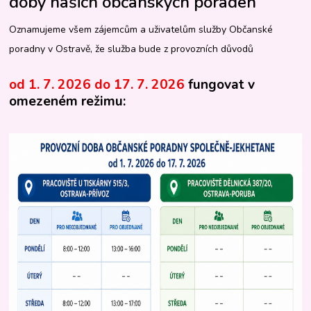
doby našich občanských poraden
Oznamujeme všem zájemcům a uživatelům služby Občanské
poradny v Ostravě, že služba bude z provozních důvodů
od 1. 7. 2026 do 17. 7. 2026
fungovat v
omezeném režimu: