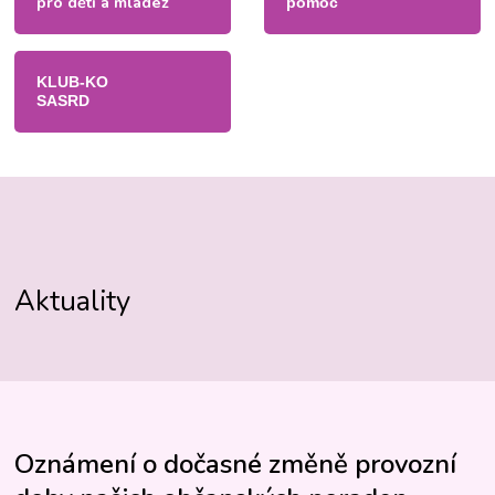
pro děti a mládež
pomoc
KLUB-KO
SASRD
Aktuality
Oznámení o dočasné změně provozní