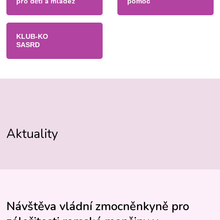
pro děti a mládež
pomoc
KLUB-KO
SASRD
Aktuality
Návštěva vládní zmocněnkyně pro