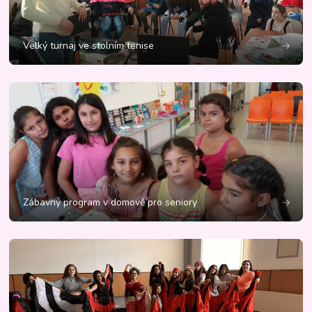
Velký turnaj ve stolním tenise
Zábavný program v domově pro seniory