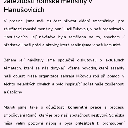
záležitosti romské menšiny v
Hanušovicích
V prosinci jsme měli tu čest přivítat vládní zmocněnkyni pro
záležitosti romské menšiny, paní Lucii Fukovou, v naší organizaci v
Hanušovicích. Její návštěva byla zaměřena na to, abychom jí
představili naši práci a aktivity, které realizujeme v naší komunitě.
Během její návštěvy jsme společně diskutovali o aktuálních
tématech, která se nás dotýkají, včetně povodní, které zasáhly
naši oblast. Naše organizace sehrála klíčovou roli při pomoci v
těchto nelehkých chvílích a bylo inspirující sdílet naše zkušenosti
a úspěchy.
Mluvili jsme také o důležitosti
komunitní práce
a procesu
zmocňování Romů, který je pro naši společnost nezbytný. Schůzka
měla velmi pozitivní náboj a byla příležitostí k prohloubení