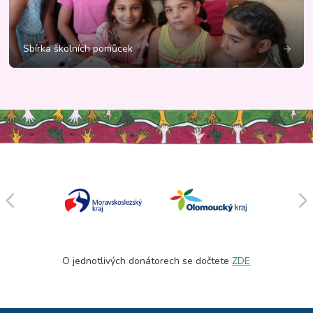
Sbírka školních pomůcek
O jednotlivých donátorech se dočtete
ZDE