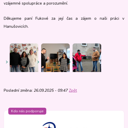
vzájemné spolupráce a porozumění.
Děkujeme paní Fukové za její čas a zájem o naši práci v
Hanušovicích.
Poslední změna:
26.09.2025 - 09:47
Zpět
Kdo nás podporuje