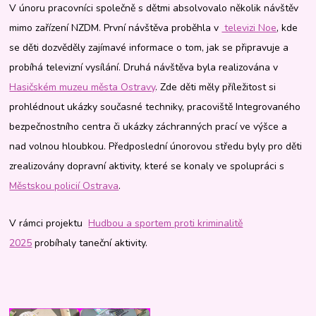
V únoru pracovníci společně s dětmi absolvovalo několik návštěv
mimo zařízení NZDM. První návštěva proběhla v
televizi Noe
, kde
se děti dozvěděly zajímavé informace o tom, jak se připravuje a
probíhá televizní vysílání. Druhá návštěva byla realizována v
Hasičském muzeu města Ostravy
. Zde děti měly příležitost si
prohlédnout ukázky současné techniky, pracoviště Integrovaného
bezpečnostního centra či ukázky záchranných prací ve výšce a
nad volnou hloubkou. Předposlední únorovou středu byly pro děti
zrealizovány dopravní aktivity, které se konaly ve spolupráci s
Městskou policií Ostrava
.
V rámci projektu
Hudbou a sportem proti kriminalitě
2025
probíhaly taneční aktivity.