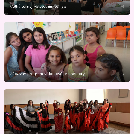
Velký turnaj ve stolním tenise
Zábavný program v domově pro seniory