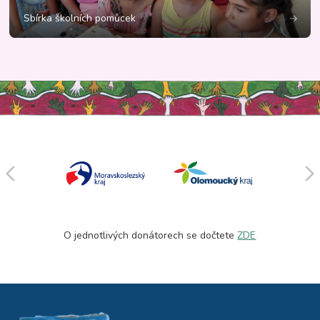
Sbírka školních pomůcek
O jednotlivých donátorech se dočtete
ZDE