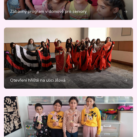
Zábavný program v domově pro seniory
Otevření hřiště na ulici Jílová