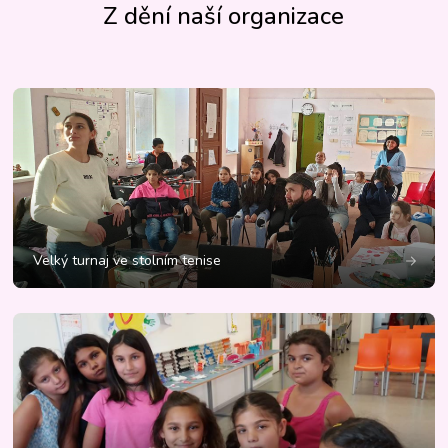
Z dění naší organizace
Velký turnaj ve stolním tenise