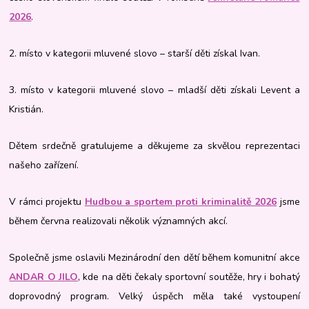
2026
.
2. místo v kategorii mluvené slovo – starší děti získal Ivan.
3. místo v kategorii mluvené slovo – mladší děti získali Levent a
Kristián.
Dětem srdečně gratulujeme a děkujeme za skvělou reprezentaci
našeho zařízení.
V rámci projektu
Hudbou a sportem proti kriminalitě 2026
jsme
během června realizovali několik významných akcí.
Společně jsme oslavili Mezinárodní den dětí během komunitní akce
ANDAR O JILO
, kde na děti čekaly sportovní soutěže, hry i bohatý
doprovodný program. Velký úspěch měla také vystoupení