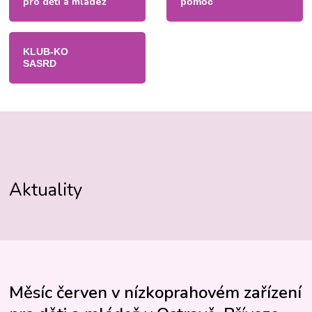
pro děti a mládež
pomoc
KLUB-KO
SASRD
Aktuality
Měsíc červen v nízkoprahovém zařízení