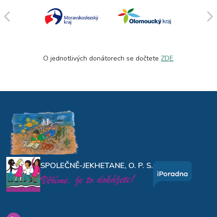
O jednotlivých donátorech se dočtete
ZDE
SPOLEČNĚ-JEKHETANE, O. P. S.