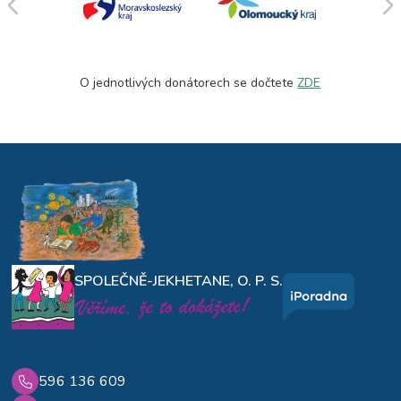
O jednotlivých donátorech se dočtete
ZDE
SPOLEČNĚ-JEKHETANE, O. P. S.
596 136 609