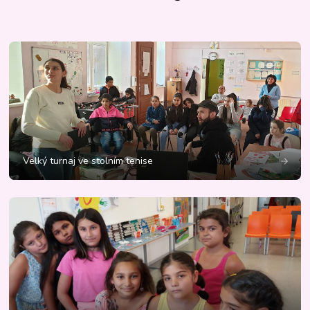
Velký turnaj ve stolním tenise