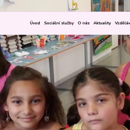
Úvod
Sociální služby
O nás
Aktuality
Vzděláv