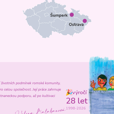
ení životních podmínek romské komunity,
ro celou společnost. Její práce zahrnuje
výročí
tnaneckou podporu, až po kultivaci
28 let
1998-2026