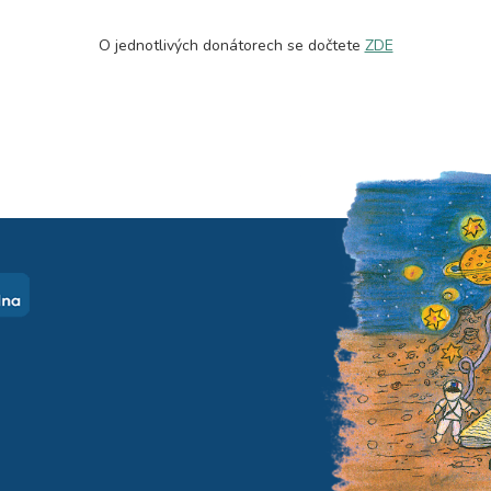
O jednotlivých donátorech se dočtete
ZDE