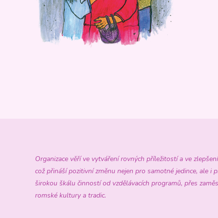
Organizace věří ve vytváření rovných příležitostí a ve zlepš
což přináší pozitivní změnu nejen pro samotné jedince, ale i p
širokou škálu činností od vzdělávacích programů, přes zaměs
romské kultury a tradic.