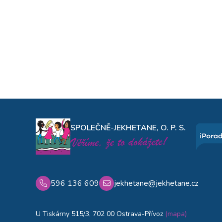
SPOLEČNĚ-JEKHETANE, O. P. S.
596 136 609
jekhetane@jekhetane.cz
U Tiskárny 515/3, 702 00 Ostrava-Přívoz
(mapa)