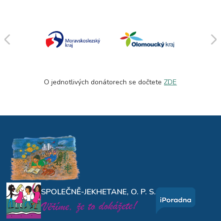
O jednotlivých donátorech se dočtete
ZDE
SPOLEČNĚ-JEKHETANE, O. P. S.