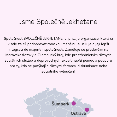
Jsme Společně Jekhetane
Společnost SPOLEČNĚ-JEKHETANE, o. p. s., je organizace, která si
klade za cíl podporovat romskou menšinu a usiluje o její lepší
integraci do majoritní společnosti. Zaměřuje se především na
Moravskoslezský a Olomoucký kraj, kde prostřednictvím různých
sociálních služeb a doprovodných aktivit nabízí pomoc a podporu
pro ty, kdo se potýkají s různými formami diskriminace nebo
sociálního vyloučení.