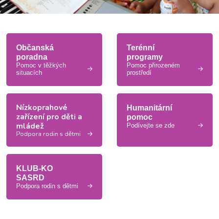
Občanská
Terénní
poradna
programy
Pomoc v těžkých
Pomoc přirozeném
situacích
prostředí
Nízkoprahové
Humanitární
zařízení pro děti a
pomoc
mládež
Podívejte se zde
Podpora rodin s dětmi
KLUB-KO
SASRD
Podpora rodin s dětmi