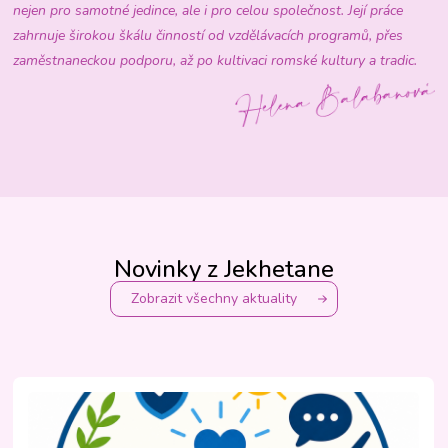
nejen pro samotné jedince, ale i pro celou společnost. Její práce
zahrnuje širokou škálu činností od vzdělávacích programů, přes
zaměstnaneckou podporu, až po kultivaci romské kultury a tradic.
Novinky z Jekhetane
Zobrazit všechny aktuality